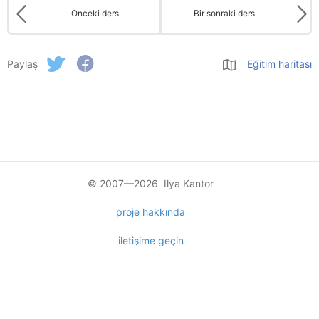
Önceki ders
Bir sonraki ders
Paylaş
Eğitim haritası
© 2007—2026 Ilya Kantor
proje hakkında
iletişime geçin