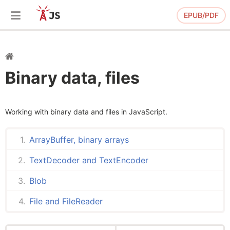
EPUB/PDF
Binary data, files
Working with binary data and files in JavaScript.
ArrayBuffer, binary arrays
TextDecoder and TextEncoder
Blob
File and FileReader