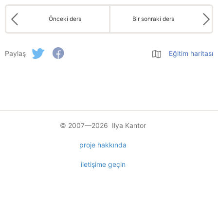
Önceki ders
Bir sonraki ders
Paylaş
Eğitim haritası
© 2007—2026 Ilya Kantor
proje hakkında
iletişime geçin