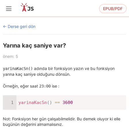
EPUB/PDF
Derse geri dön
Yarına kaç saniye var?
önem: 5
adında bir fonksiyon yazın ve bu fonksiyon
yarinaKacSn()
yarına kaç saniye olduğunu dönsün.
Örneğin, eğer saat
ise :
23:00
yarinaKacSn
(
)
==
3600
Not: Fonksiyon her gün çalışabilmelidir. Bu demek oluyor ki elle
bugünün değerini almamalısınız.