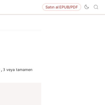
Satın al
EPUB/PDF
veya tamamen
2,3