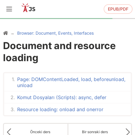
EPUB/PDF
Browser: Document, Events, Interfaces
Document and resource
loading
Page: DOMContentLoaded, load, beforeunload,
unload
Komut Dosyaları (Scripts): async, defer
Resource loading: onload and onerror
Önceki ders
Bir sonraki ders