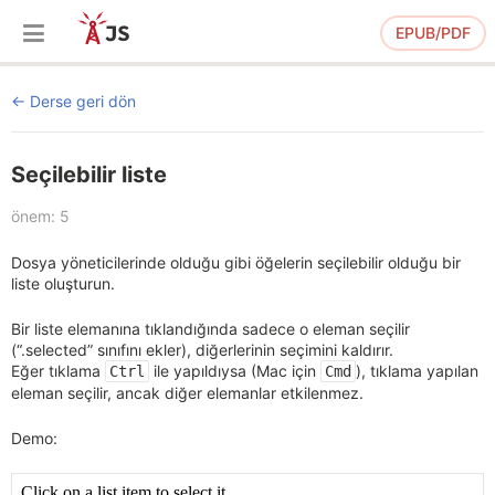
EPUB/PDF
Derse geri dön
Seçilebilir liste
önem: 5
Dosya yöneticilerinde olduğu gibi öğelerin seçilebilir olduğu bir
liste oluşturun.
Bir liste elemanına tıklandığında sadece o eleman seçilir
(“.selected” sınıfını ekler), diğerlerinin seçimini kaldırır.
Eğer tıklama
ile yapıldıysa (Mac için
), tıklama yapılan
Ctrl
Cmd
eleman seçilir, ancak diğer elemanlar etkilenmez.
Demo: