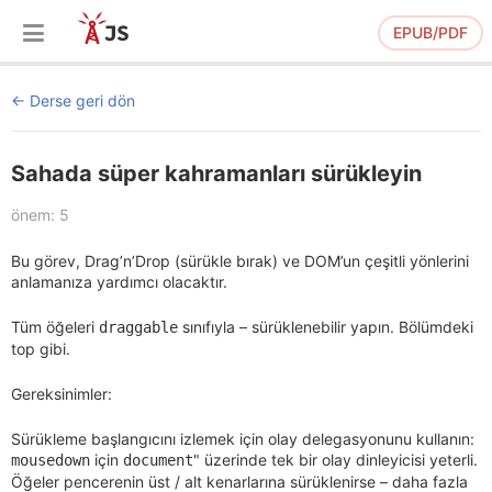
EPUB/PDF
Derse geri dön
Sahada süper kahramanları sürükleyin
önem: 5
Bu görev, Drag’n’Drop (sürükle bırak) ve DOM’un çeşitli yönlerini
anlamanıza yardımcı olacaktır.
Tüm öğeleri
sınıfıyla – sürüklenebilir yapın. Bölümdeki
draggable
top gibi.
Gereksinimler:
Sürükleme başlangıcını izlemek için olay delegasyonunu kullanın:
için
" üzerinde tek bir olay dinleyicisi yeterli.
mousedown
document
Öğeler pencerenin üst / alt kenarlarına sürüklenirse – daha fazla